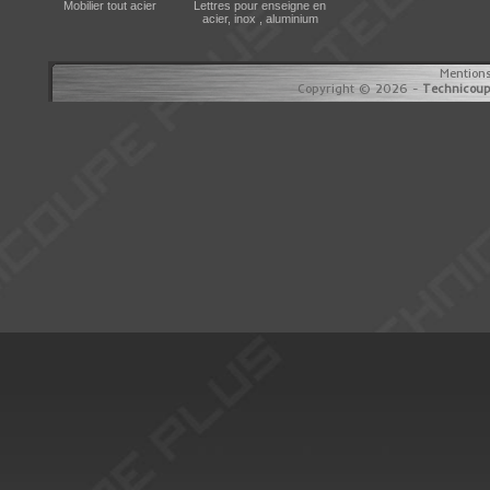
Mobilier tout acier
Lettres pour enseigne en
acier, inox , aluminium
Mentions
Copyright © 2026 -
Technicoup